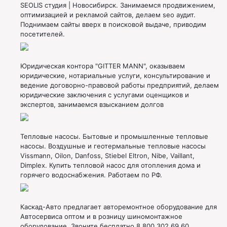
SEOLIS студия | Новосибирск. Занимаемся продвижением,
оптимизацией и рекламой сайтов, делаем seo аудит.
Поднимаем сайты вверх в поисковой выдаче, приводим
посетителей.
Юридическая контора "GITTER MANN", оказываем
юридические, нотариальные услуги, консультирование и
ведение договорно-правовой работы предприятий, делаем
юридические заключения с услугами оценщиков и
экспертов, занимаемся взысканием долгов
Тепловые насосы. Бытовые и промышленные тепловые
насосы. Воздушные и геотермальные тепловые насосы
Vissmann, Oilon, Danfoss, Stiebel Eltron, Nibe, Vaillant,
Dimplex. Купить тепловой насос для отопления дома и
горячего водоснабжения. Работаем по РФ.
Каскад-Авто предлагает авторемонтное оборудование для
Автосервиса оптом и в розницу шиномонтажное
оборудование. Звоните бесплатно 8 800 302 69 60